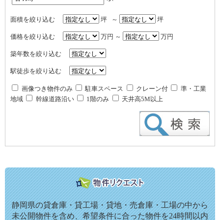
面積を絞り込む
坪 ～
坪
価格を絞り込む
万円 ～
万円
築年数を絞り込む
駅徒歩を絞り込む
画像つき物件のみ
駐車スペース
クレーン付
準・工業
地域
幹線道路沿い
1階のみ
天井高5M以上
静岡県の貸倉庫・貸工場・貸地・売倉庫・工場の中から
未公開物件を含め、希望条件に合った物件を24時間以内