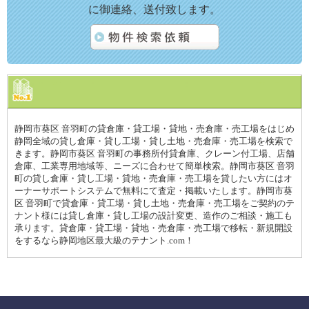
に御連絡、送付致します。
静岡市葵区 音羽町の貸倉庫・貸工場・貸地・売倉庫・売工場をはじめ
静岡全域の貸し倉庫・貸し工場・貸し土地・売倉庫・売工場を検索で
きます。静岡市葵区 音羽町の事務所付貸倉庫、クレーン付工場、店舗
倉庫、工業専用地域等、ニーズに合わせて簡単検索。静岡市葵区 音羽
町の貸し倉庫・貸し工場・貸地・売倉庫・売工場を貸したい方にはオ
ーナーサポートシステムで無料にて査定・掲載いたします。静岡市葵
区 音羽町で貸倉庫・貸工場・貸し土地・売倉庫・売工場をご契約のテ
ナント様には貸し倉庫・貸し工場の設計変更、造作のご相談・施工も
承ります。貸倉庫・貸工場・貸地・売倉庫・売工場で移転・新規開設
をするなら静岡地区最大級のテナント.com！