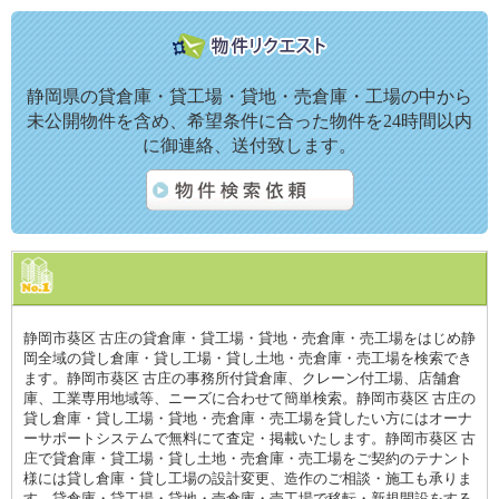
静岡県の貸倉庫・貸工場・貸地・売倉庫・工場の中から
未公開物件を含め、希望条件に合った物件を24時間以内
に御連絡、送付致します。
静岡市葵区 古庄の貸倉庫・貸工場・貸地・売倉庫・売工場をはじめ静
岡全域の貸し倉庫・貸し工場・貸し土地・売倉庫・売工場を検索でき
ます。静岡市葵区 古庄の事務所付貸倉庫、クレーン付工場、店舗倉
庫、工業専用地域等、ニーズに合わせて簡単検索。静岡市葵区 古庄の
貸し倉庫・貸し工場・貸地・売倉庫・売工場を貸したい方にはオーナ
ーサポートシステムで無料にて査定・掲載いたします。静岡市葵区 古
庄で貸倉庫・貸工場・貸し土地・売倉庫・売工場をご契約のテナント
様には貸し倉庫・貸し工場の設計変更、造作のご相談・施工も承りま
す。貸倉庫・貸工場・貸地・売倉庫・売工場で移転・新規開設をする