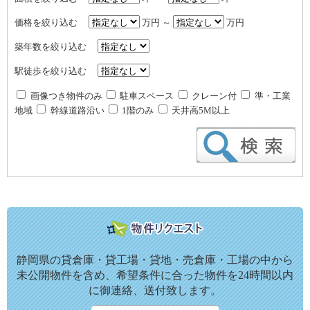
価格を絞り込む
万円 ～
万円
築年数を絞り込む
駅徒歩を絞り込む
画像つき物件のみ
駐車スペース
クレーン付
準・工業
地域
幹線道路沿い
1階のみ
天井高5M以上
静岡県の貸倉庫・貸工場・貸地・売倉庫・工場の中から
未公開物件を含め、希望条件に合った物件を24時間以内
に御連絡、送付致します。