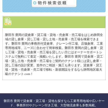
磐田市 豊岡の貸倉庫・貸工場・貸地・売倉庫・売工場をはじめ静岡全
域の貸し倉庫・貸し工場・貸し土地・売倉庫・売工場を検索できま
す。磐田市 豊岡の事務所付貸倉庫、クレーン付工場、店舗倉庫、工業
専用地域等、ニーズに合わせて簡単検索。磐田市 豊岡の貸し倉庫・貸
し工場・貸地・売倉庫・売工場を貸したい方にはオーナーサポートシ
ステムで無料にて査定・掲載いたします。磐田市 豊岡で貸倉庫・貸工
場・貸し土地・売倉庫・売工場をご契約のテナント様には貸し倉庫・
貸し工場の設計変更、造作のご相談・施工も承ります。貸倉庫・貸工
場・貸地・売倉庫・売工場で移転・新規開設をするなら静岡地区最大
級のテナント.com！
磐田市 豊岡で貸倉庫・貸工場・貸地を探すなら工業専用地域や広いヤー
ド、事務所付やクレーン付き工場、大型物流倉庫も多数掲載。