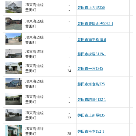
2
JR東海道線
-
磐田市上万能256
豊田町
-
JR東海道線
-
磐田市豊岡金洗5075-1
豊田町
-
JR東海道線
-
磐田市南平松10-6
豊田町
-
JR東海道線
-
磐田市掛塚3119-1
豊田町
-
JR東海道線
-
磐田市一言1345
豊田町
34
1
JR東海道線
-
磐田市海老島525
豊田町
-
JR東海道線
-
磐田市駒場4132-1
豊田町
-
JR東海道線
-
磐田市上新屋835
豊田町
32
JR東海道線
-
磐田市松本192-1
豊田町
38