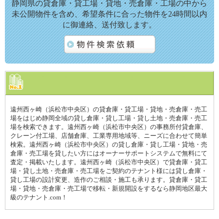
静岡県の貸倉庫・貸工場・貸地・売倉庫・工場の中から
未公開物件を含め、希望条件に合った物件を24時間以内
に御連絡、送付致します。
遠州西ヶ崎（浜松市中央区）の貸倉庫・貸工場・貸地・売倉庫・売工
場をはじめ静岡全域の貸し倉庫・貸し工場・貸し土地・売倉庫・売工
場を検索できます。遠州西ヶ崎（浜松市中央区）の事務所付貸倉庫、
クレーン付工場、店舗倉庫、工業専用地域等、ニーズに合わせて簡単
検索。遠州西ヶ崎（浜松市中央区）の貸し倉庫・貸し工場・貸地・売
倉庫・売工場を貸したい方にはオーナーサポートシステムで無料にて
査定・掲載いたします。遠州西ヶ崎（浜松市中央区）で貸倉庫・貸工
場・貸し土地・売倉庫・売工場をご契約のテナント様には貸し倉庫・
貸し工場の設計変更、造作のご相談・施工も承ります。貸倉庫・貸工
場・貸地・売倉庫・売工場で移転・新規開設をするなら静岡地区最大
級のテナント.com！