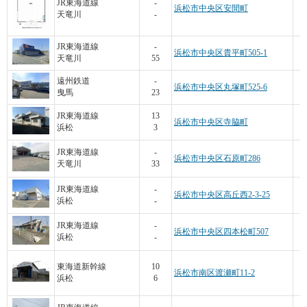
JR東海道線
-
浜松市中央区安間町
天竜川
-
JR東海道線
-
浜松市中央区貴平町505-1
天竜川
55
遠州鉄道
-
浜松市中央区丸塚町525-6
曳馬
23
JR東海道線
13
浜松市中央区寺脇町
浜松
3
JR東海道線
-
浜松市中央区石原町286
天竜川
33
JR東海道線
-
浜松市中央区高丘西2-3-25
浜松
-
JR東海道線
-
浜松市中央区四本松町507
浜松
-
東海道新幹線
10
浜松市南区渡瀬町11-2
浜松
6