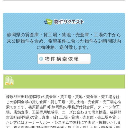
静岡県の貸倉庫・貸工場・貸地・売倉庫・工場の中から
未公開物件を含め、希望条件に合った物件を24時間以内
に御連絡、送付致します。
榛原郡吉田町(静岡県)の貸倉庫・貸工場・貸地・売倉庫・売工場をは
じめ静岡全域の貸し倉庫・貸し工場・貸し土地・売倉庫・売工場を検
索できます。榛原郡吉田町(静岡県)の事務所付貸倉庫、クレーン付工
場、店舗倉庫、工業専用地域等、ニーズに合わせて簡単検索。榛原郡
吉田町(静岡県)の貸し倉庫・貸し工場・貸地・売倉庫・売工場を貸し
たい方にはオーナーサポートシステムで無料にて査定・掲載いたしま
す。榛原郡吉田町(静岡県)で貸倉庫・貸工場・貸し土地・売倉庫・売