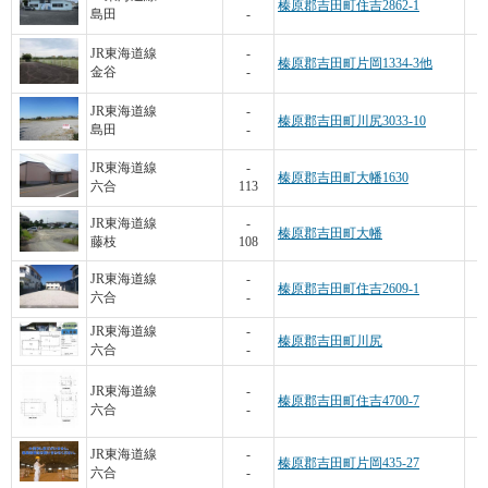
榛原郡吉田町住吉2862-1
島田
-
JR東海道線
-
榛原郡吉田町片岡1334-3他
金谷
-
JR東海道線
-
榛原郡吉田町川尻3033-10
島田
-
3
JR東海道線
-
榛原郡吉田町大幡1630
六合
113
2
JR東海道線
-
榛原郡吉田町大幡
藤枝
108
JR東海道線
-
榛原郡吉田町住吉2609-1
六合
-
3
JR東海道線
-
榛原郡吉田町川尻
六合
-
JR東海道線
-
榛原郡吉田町住吉4700-7
六合
-
JR東海道線
-
榛原郡吉田町片岡435-27
六合
-