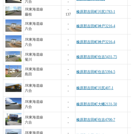
六合
-
JR東海道線
-
榛原郡吉田町川尻1783-1
藤枝
137
JR東海道線
-
榛原郡吉田町神戸3216-4
六合
-
JR東海道線
-
榛原郡吉田町神戸3216-4
六合
-
JR東海道線
-
榛原郡吉田町住吉5431-75
菊川
-
JR東海道線
-
榛原郡吉田町住吉5394-5
島田
-
JR東海道線
-
榛原郡吉田町川尻407-1
六合
-
1
JR東海道線
-
榛原郡吉田町大幡2131-50
六合
-
1
JR東海道線
-
榛原郡吉田町住吉4700-7
六合
-
JR東海道線
-