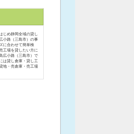
はじめ静岡全域の貸し
広小路（三島市）の事
ズに合わせて簡単検
売工場を貸したい方に
島広小路（三島市）で
には貸し倉庫・貸し工
貸地・売倉庫・売工場