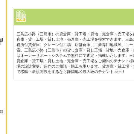
三島広小路（三島市）の貸倉庫・貸工場・貸地・売倉庫・売工場を
倉庫・貸し工場・貸し土地・売倉庫・売工場を検索できます。三島
瀬
務所付貸倉庫、クレーン付工場、店舗倉庫、工業専用地域等、ニー
索。三島広小路（三島市）の貸し倉庫・貸し工場・貸地・売倉庫・
はオーナーサポートシステムで無料にて査定・掲載いたします。三
貸倉庫・貸工場・貸し土地・売倉庫・売工場をご契約のテナント様
場の設計変更、造作のご相談・施工も承ります。貸倉庫・貸工場・
で移転・新規開設をするなら静岡地区最大級のテナント.com！
路