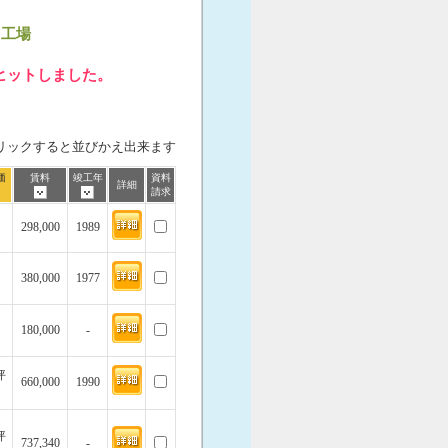
・工場
ヒットしました。
リックすると並びかえ出来ます
価
賃料
竣工年
資料
詳細
請求
298,000
1989
380,000
1977
180,000
-
坪
660,000
1990
坪
737,340
-