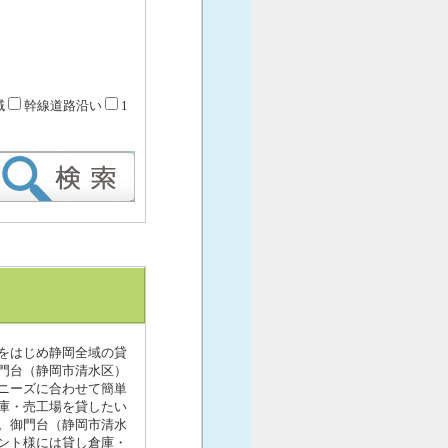
域
幹線道路沿い
1
をはじめ静岡全域の貸
門台（静岡市清水区）
ニーズに合わせて簡単
庫・売工場を貸したい
。御門台（静岡市清水
ント様には貸し倉庫・