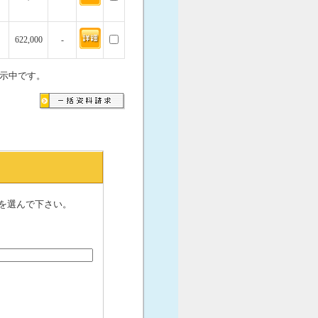
622,000
-
示中です。
を選んで下さい。