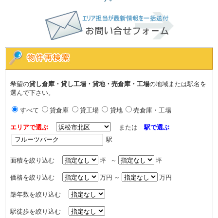
希望の
貸し倉庫・貸し工場・貸地・売倉庫・工場
の地域または駅名を
選んで下さい。
すべて
貸倉庫
貸工場
貸地
売倉庫・工場
エリアで選ぶ
または
駅で選ぶ
駅
面積を絞り込む
坪 ～
坪
価格を絞り込む
万円 ～
万円
築年数を絞り込む
駅徒歩を絞り込む