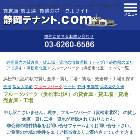
フルーツパーク（浜松市北区）の貸倉庫・貸工場・貸地・売倉庫・売工場|物件一覧。
M
静岡県内の貸倉庫・貸工場・貸地の情報満載（トップ)
>
静岡県のエリ
アで探す
>
浜松市北区
> フルーツパーク（浜松市北区） すべて一覧
浜松市北区の駅で貸し倉庫・貸し工場・貸地・売倉庫・工場を探す
金指
/
常葉大学前
/
フルーツパーク
/
三ケ日
/
都田
/
東都筑
/
浜名湖佐久米
フルーツパーク（浜松市北区）
の貸倉庫・貸工場・貸地・
売倉庫・工場
申し訳ございません。現在、フルーツパーク（浜松市北区） の貸し
倉庫・貸し工場・貸地が登録されておりません。
非公開の物件情報をお問い合せフォームよりお問い合せ下さい。
ご希望の地域の物件をエリア担当者よりご案内させていただきま
す。