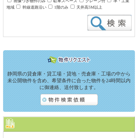
画像つき物件のみ
駐車スペース
クレーン付
準・工業
地域
幹線道路沿い
1階のみ
天井高5M以上
静岡県の貸倉庫・貸工場・貸地・売倉庫・工場の中から
未公開物件を含め、希望条件に合った物件を24時間以内
に御連絡、送付致します。