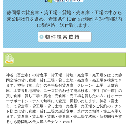
静岡県の貸倉庫・貸工場・貸地・売倉庫・工場の中から
未公開物件を含め、希望条件に合った物件を24時間以内
に御連絡、送付致します。
神谷（富士市）の貸倉庫・貸工場・貸地・売倉庫・売工場をはじめ静
岡全域の貸し倉庫・貸し工場・貸し土地・売倉庫・売工場を検索でき
ます。神谷（富士市）の事務所付貸倉庫、クレーン付工場、店舗倉
庫、工業専用地域等、ニーズに合わせて簡単検索。神谷（富士市）の
貸し倉庫・貸し工場・貸地・売倉庫・売工場を貸したい方にはオーナ
ーサポートシステムで無料にて査定・掲載いたします。神谷（富士
市）で貸倉庫・貸工場・貸し土地・売倉庫・売工場をご契約のテナン
ト様には貸し倉庫・貸し工場の設計変更、造作のご相談・施工も承り
ます。貸倉庫・貸工場・貸地・売倉庫・売工場で移転・新規開設をす
るなら静岡地区最大級のテナント.com！