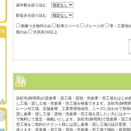
築年数を絞り込む
駅徒歩を絞り込む
画像つき物件のみ
駐車スペース
クレーン付
準・工業地
階のみ
天井高5M以上
浜松市(静岡県)の貸倉庫・貸工場・貸地・売倉庫・売工場をはじめ
こち
し工場・貸し土地・売倉庫・売工場を検索できます。浜松市(静岡県
レーン付工場、店舗倉庫、工業専用地域等、ニーズに合わせて簡単検
貸し倉庫・貸し工場・貸地・売倉庫・売工場を貸したい方にはオー
で無料にて査定・掲載いたします。浜松市(静岡県)で貸倉庫・貸工
売工場をご契約のテナント様には貸し倉庫・貸し工場の設計変更、
承ります。貸倉庫・貸工場・貸地・売倉庫・売工場で移転・新規開
場情