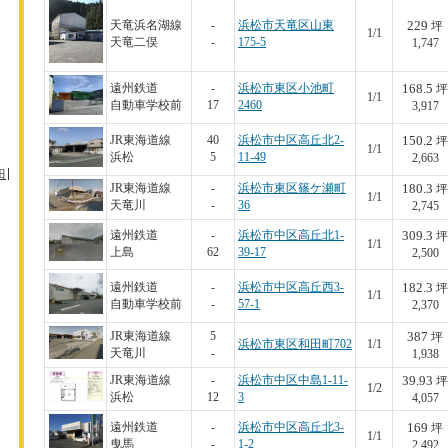
229
天竜浜名湖線
-
浜松市天竜区山東
坪
1/1
天竜二俣
-
175-5
1,747
168.5
遠州鉄道
-
浜松市東区小池町
坪
1/1
自動車学校前
17
2460
3,917
150.2
JR東海道線
40
浜松市中区高丘北2-
坪
1/1
浜松
5
11-49
2,663
田
180.3
JR東海道線
-
浜松市東区篠ケ瀬町
坪
1/1
天竜川
-
36
2,745
309.3
遠州鉄道
-
浜松市中区高丘北1-
坪
1/1
上島
62
39-17
2,500
182.3
遠州鉄道
-
浜松市中区高丘西3-
坪
1/1
自動車学校前
-
57-1
2,370
387
JR東海道線
5
坪
浜松市東区和田町702
1/1
天竜川
-
1,938
39.93
JR東海道線
-
浜松市中区中島1-11-
坪
1/2
浜松
12
3
4,057
169
遠州鉄道
-
浜松市中区高丘北3-
坪
1/1
曳馬
-
1-2
2,492