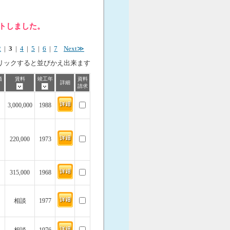
ットしました。
2
|
3
|
4
|
5
|
6
|
7
Next≫
リックすると並びかえ出来ます
価
賃料
竣工年
資料
詳細
請求
3,000,000
1988
220,000
1973
315,000
1968
相談
1977