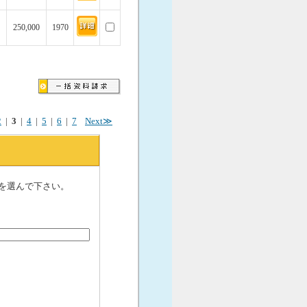
250,000
1970
。
2
|
3
|
4
|
5
|
6
|
7
Next≫
を選んで下さい。