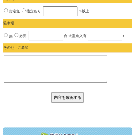
指定無
指定あり
ｍ以上
駐車場
無
必要
台 大型進入有
t
その他・ご希望