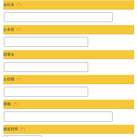
会社名
（*）
お名前
（*）
部署名
お役職
（*）
業種
（*）
都道府県
（*）