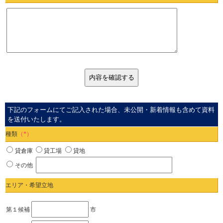
下記のフォームにてご記入された場合、未公開・新着情報も含めて資料
を送付いたします。
種類
（*）
貸倉庫
貸工場
貸地
その他
エリア・希望立地
第１候補
市