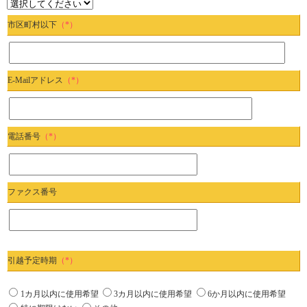
市区町村以下
（*）
E-Mailアドレス
（*）
電話番号
（*）
ファクス番号
引越予定時期
（*）
1カ月以内に使用希望
3カ月以内に使用希望
6か月以内に使用希望