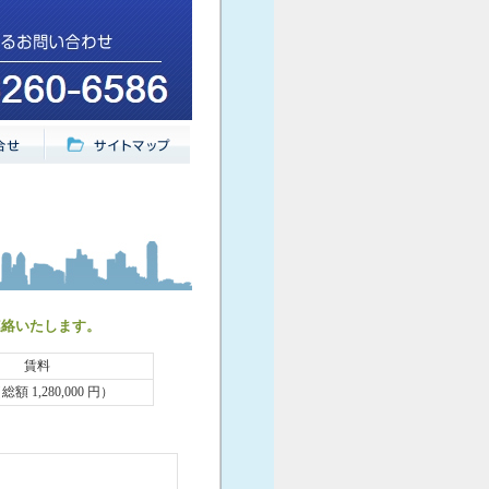
連絡いたします。
賃料
（総額 1,280,000 円）