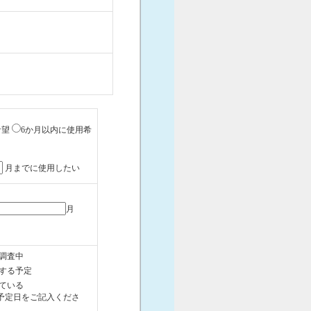
希望
6か月以内に使用希
月までに使用したい
月
調査中
する予定
ている
予定日をご記入くださ