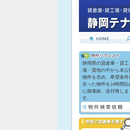
物件のお問い合わせ｜静岡貸倉庫
静岡県の貸倉庫・貸工
場・貸地の中から未公
物件を含め、希望条件
合った物件を24時間以
に御連絡、送付致しま
す。