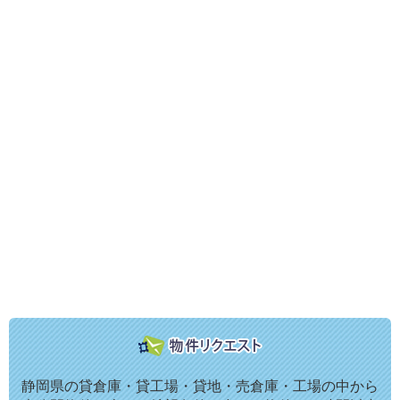
静岡県の貸倉庫・貸工場・貸地・売倉庫・工場の中から