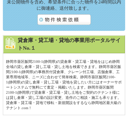
未公開物件を含め、希望条件に合った物件を24時間以内
に御連絡、送付致します。
貸倉庫・貸工場・貸地の事業用ポータルサイ
トNo.１
静岡市葵区飯間2100-1(静岡県)の貸倉庫・貸工場・貸地をはじめ静岡
全域の貸し倉庫・貸し工場・貸し土地を検索できます。静岡市葵区飯
間2100-1(静岡県)の事務所付貸倉庫、クレーン付工場、店舗倉庫、工
業専用地域等、ニーズに合わせて簡単検索。静岡市葵区飯間2100-
1(静岡県)の貸し倉庫・貸し工場・貸地を貸したい方にはオーナーサポ
ートシステムで無料にて査定・掲載いたします。静岡市葵区飯間
2100-1(静岡県)で貸倉庫・貸工場・貸し土地をご契約のテナント様に
は貸し倉庫・貸し工場の設計変更、造作のご相談・施工も承ります。
貸倉庫・貸工場・貸地で移転・新規開設をするなら静岡地区最大級の
テナント.com！