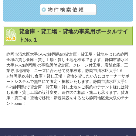
貸倉庫・貸工場・貸地の事業用ポータルサイ
トNo.１
静岡市清水区大手1-6-2(静岡県)の貸倉庫・貸工場・貸地をはじめ静岡
全域の貸し倉庫・貸し工場・貸し土地を検索できます。静岡市清水区
大手1-6-2(静岡県)の事務所付貸倉庫、クレーン付工場、店舗倉庫、工
業専用地域等、ニーズに合わせて簡単検索。静岡市清水区大手1-6-
2(静岡県)の貸し倉庫・貸し工場・貸地を貸したい方にはオーナーサポ
ートシステムで無料にて査定・掲載いたします。静岡市清水区大手1-
6-2(静岡県)で貸倉庫・貸工場・貸し土地をご契約のテナント様には貸
し倉庫・貸し工場の設計変更、造作のご相談・施工も承ります。貸倉
庫・貸工場・貸地で移転・新規開設をするなら静岡地区最大級のテナ
ント.com！