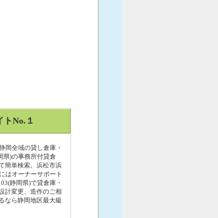
トNo.１
め静岡全域の貸し倉庫・
岡県)の事務所付貸倉
て簡単検索。浜松市浜
方にはオーナーサポート
3(静岡県)で貸倉庫・
設計変更、造作のご相
るなら静岡地区最大級