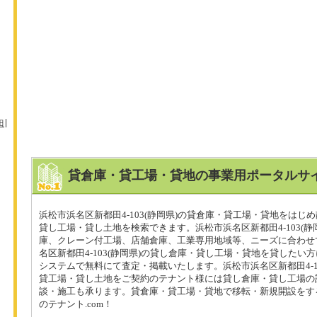
田
貸倉庫・貸工場・貸地の事業用ポータルサイ
浜松市浜名区新都田4-103(静岡県)の貸倉庫・貸工場・貸地をはじ
貸し工場・貸し土地を検索できます。浜松市浜名区新都田4-103(静
庫、クレーン付工場、店舗倉庫、工業専用地域等、ニーズに合わせ
名区新都田4-103(静岡県)の貸し倉庫・貸し工場・貸地を貸したい
システムで無料にて査定・掲載いたします。浜松市浜名区新都田4-10
貸工場・貸し土地をご契約のテナント様には貸し倉庫・貸し工場の
談・施工も承ります。貸倉庫・貸工場・貸地で移転・新規開設をす
のテナント.com！