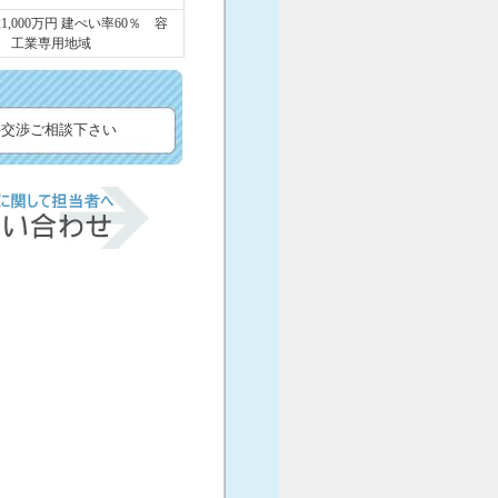
1,000万円 建ぺい率60％ 容
％ 工業専用地域
条件交渉ご相談下さい