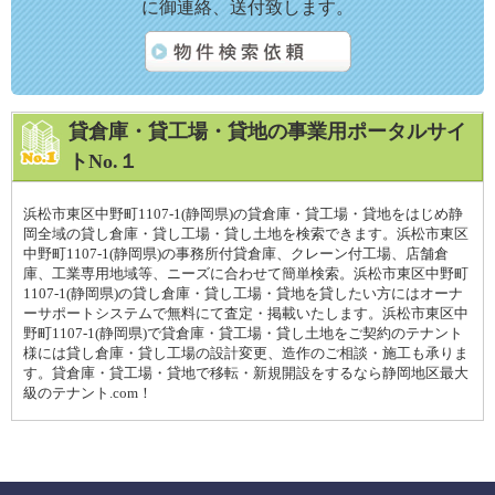
に御連絡、送付致します。
貸倉庫・貸工場・貸地の事業用ポータルサイ
トNo.１
浜松市東区中野町1107-1(静岡県)の貸倉庫・貸工場・貸地をはじめ静
岡全域の貸し倉庫・貸し工場・貸し土地を検索できます。浜松市東区
中野町1107-1(静岡県)の事務所付貸倉庫、クレーン付工場、店舗倉
庫、工業専用地域等、ニーズに合わせて簡単検索。浜松市東区中野町
1107-1(静岡県)の貸し倉庫・貸し工場・貸地を貸したい方にはオーナ
ーサポートシステムで無料にて査定・掲載いたします。浜松市東区中
野町1107-1(静岡県)で貸倉庫・貸工場・貸し土地をご契約のテナント
様には貸し倉庫・貸し工場の設計変更、造作のご相談・施工も承りま
す。貸倉庫・貸工場・貸地で移転・新規開設をするなら静岡地区最大
級のテナント.com！