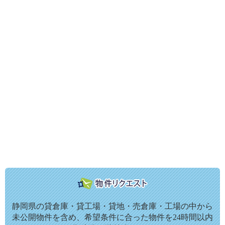
静岡県の貸倉庫・貸工場・貸地・売倉庫・工場の中から
未公開物件を含め、希望条件に合った物件を24時間以内