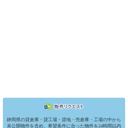
静岡県の貸倉庫・貸工場・貸地・売倉庫・工場の中から
未公開物件を含め、希望条件に合った物件を24時間以内