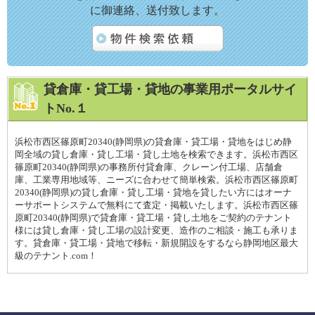
に御連絡、送付致します。
貸倉庫・貸工場・貸地の事業用ポータルサイ
トNo.１
浜松市西区篠原町20340(静岡県)の貸倉庫・貸工場・貸地をはじめ静
岡全域の貸し倉庫・貸し工場・貸し土地を検索できます。浜松市西区
篠原町20340(静岡県)の事務所付貸倉庫、クレーン付工場、店舗倉
庫、工業専用地域等、ニーズに合わせて簡単検索。浜松市西区篠原町
20340(静岡県)の貸し倉庫・貸し工場・貸地を貸したい方にはオーナ
ーサポートシステムで無料にて査定・掲載いたします。浜松市西区篠
原町20340(静岡県)で貸倉庫・貸工場・貸し土地をご契約のテナント
様には貸し倉庫・貸し工場の設計変更、造作のご相談・施工も承りま
す。貸倉庫・貸工場・貸地で移転・新規開設をするなら静岡地区最大
級のテナント.com！